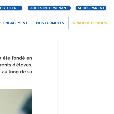
OSTULER
ACCÈS INTERVENANT
ACCÈS PARENT
E ENGAGEMENT
NOS FORMULES
A PROPOS DE NOUS
a été fondé en 
ents d'élèves. 
 au long de sa 