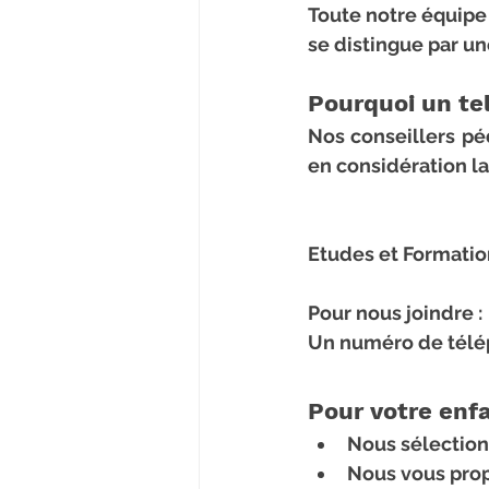
Toute notre équipe 
se distingue par u
Pourquoi un te
Nos conseillers pé
en considération la
Etudes et Formation
Pour nous joindre :
Un numéro de télép
Pour votre enfa
Nous sélection
Nous vous prop