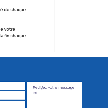
té de chaque 
e votre 
la fin chaque 