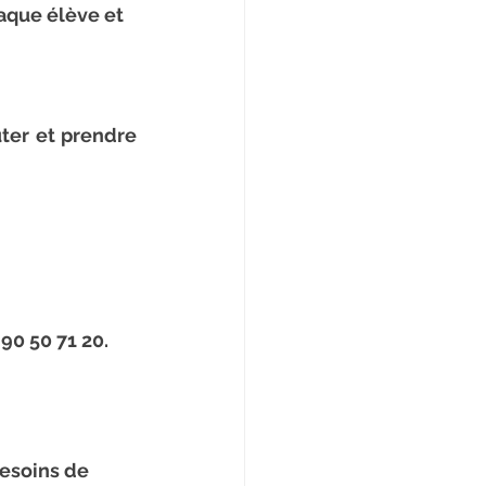
aque élève et 
ter et prendre 
 90 50 71 20
.
esoins de 