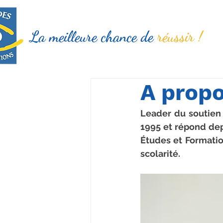
La meilleure chance de
réussir !
A prop
Leader du soutien 
1995 et répond dep
Études et Formatio
scolarité.