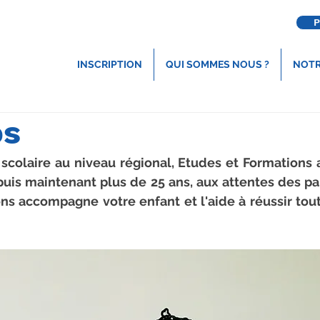
P
INSCRIPTION
QUI SOMMES NOUS ?
NOTR
os
scolaire au niveau régional, Etudes et Formations 
uis maintenant plus de 25 ans, aux attentes des par
ns accompagne votre enfant et l'aide à réussir tout