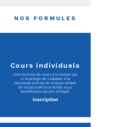
NOS FORMULES
Cours individuels
Une formule de cours à la maison qui
a l'avantage de s'adapter à la
demande précise de chaque enfant.
En souscrivant à ce forfait, vous
bénéficierez de 50% d'impôt.
Inscription