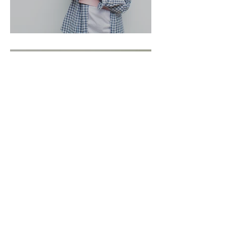
Nos formules
A propos