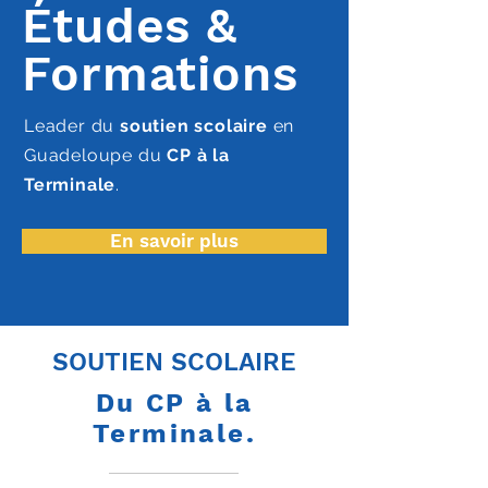
Études &
Formations
Leader du
soutien scolaire
en
Guadeloupe du
CP à la
Terminale
.
En savoir plus
SOUTIEN SCOLAIRE
Du CP à la
Terminale.