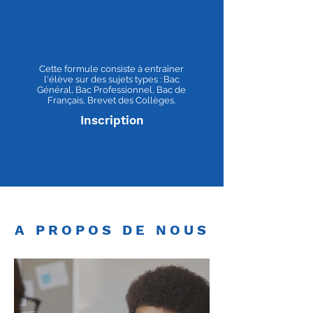
Cette formule consiste à entraîner
l'élève sur des sujets types : Bac
Général, Bac Professionnel, Bac de
Français, Brevet des Collèges.
Inscription
A PROPOS DE NOUS